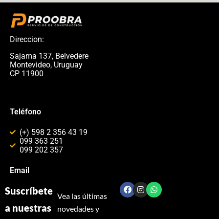
Direccion:
Sajama 137, Belvedere
Montevideo, Uruguay
CP 11900
Teléfono
(+) 598 2 356 43 19
099 363 251
099 202 357
Email
S
uscríbete
Vea las últimas
a nuestras
novedades y