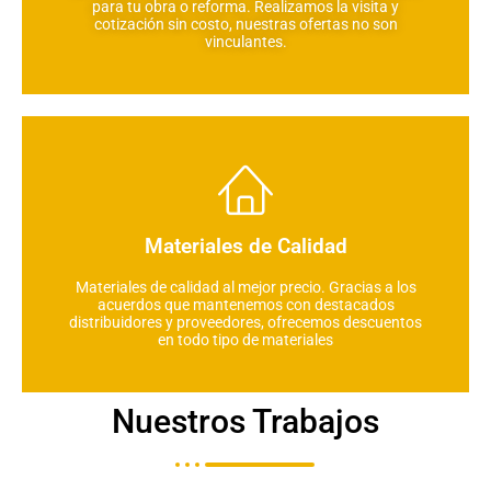
para tu obra o reforma. Realizamos la visita y
cotización sin costo, nuestras ofertas no son
vinculantes.
Materiales de Calidad
Materiales de calidad al mejor precio. Gracias a los
acuerdos que mantenemos con destacados
distribuidores y proveedores, ofrecemos descuentos
en todo tipo de materiales
Nuestros Trabajos