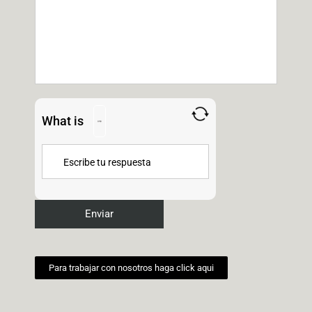
What is
Para trabajar con nosotros haga click aqui